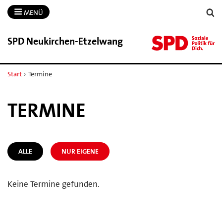
MENÜ
SPD Neukirchen-​Etzelwang
Start
›
Termine
TERMINE
ALLE
NUR EIGENE
Keine Termine gefunden.